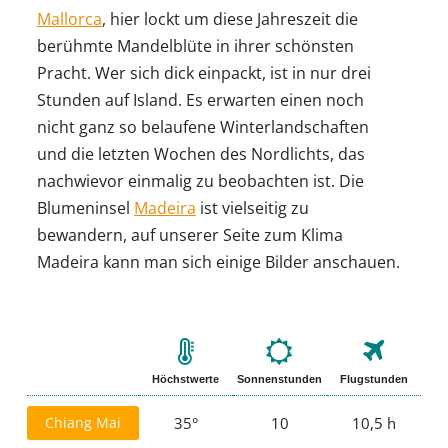
Mallorca
, hier lockt um diese Jahreszeit die
berühmte Mandelblüte in ihrer schönsten
Pracht. Wer sich dick einpackt, ist in nur drei
Stunden auf Island. Es erwarten einen noch
nicht ganz so belaufene Winterlandschaften
und die letzten Wochen des Nordlichts, das
nachwievor einmalig zu beobachten ist. Die
Blumeninsel
Madeira
ist vielseitig zu
bewandern, auf unserer Seite zum Klima
Madeira kann man sich einige Bilder anschauen.
Höchstwerte
Sonnenstunden
Flugstunden
Chiang Mai
35°
10
10,5 h