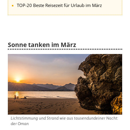
TOP-20 Beste Reisezeit für Urlaub im März
Sonne tanken im März
Lichtstimmung und Strand wie aus tausendundeiner Nacht:
der Oman