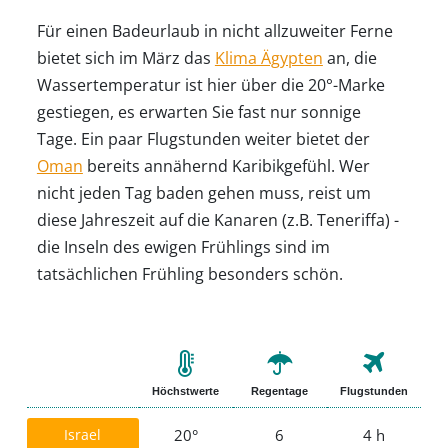
Für einen Badeurlaub in nicht allzuweiter Ferne
bietet sich im März das
Klima Ägypten
an, die
Wassertemperatur ist hier über die 20°-Marke
gestiegen, es erwarten Sie fast nur sonnige
Tage. Ein paar Flugstunden weiter bietet der
Oman
bereits annähernd Karibikgefühl. Wer
nicht jeden Tag baden gehen muss, reist um
diese Jahreszeit auf die Kanaren (z.B. Teneriffa) -
die Inseln des ewigen Frühlings sind im
tatsächlichen Frühling besonders schön.
Höchstwerte
Regentage
Flugstunden
Israel
20°
6
4 h