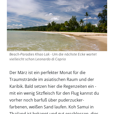
Beach-Paradies Khao Lak - Um die nächste Ecke wartet
vielleicht schon Leonardo di Caprio
Der März ist ein perfekter Monat für die
Traumstrände im asiatischen Raum und der
Karibik. Bald setzen hier die Regenzeiten ein -
mit ein wenig Sitzfleisch für den Flug kannst du
vorher noch barfuß über puderzucker-
farbenen, weißen Sand laufen. Koh Samui in
Thailand ist bekannt und gut erschlossen, dies