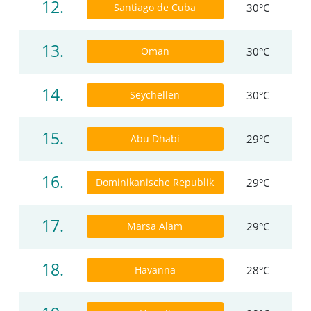
12.
Santiago de Cuba
30°C
13.
Oman
30°C
14.
Seychellen
30°C
15.
Abu Dhabi
29°C
16.
Dominikanische Republik
29°C
17.
Marsa Alam
29°C
18.
Havanna
28°C