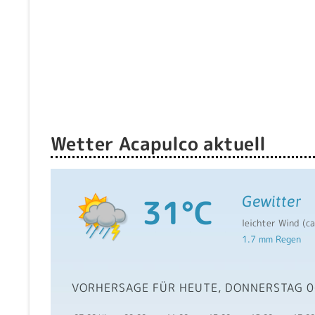
Wetter Acapulco aktuell
31°C
Gewitter
leichter Wind (c
1.7 mm Regen
VORHERSAGE FÜR HEUTE, DONNERSTAG 0