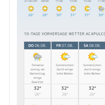
07:00 Uhr
09:00
11:00
13:00
15:00
17:00
26°
28°
30°
31°
31°
30°
10-TAGE VORHERSAGE WETTER ACAPULC
DO
06.08.
FR
07.08.
SA
08.08.
Teilweise
Sonnenschein
Sonnenschein
sonnig; am
durch einige
durch einige
Nachmittag
hohe Wolken
hohe Wolken
einige
Gewitter
32°
32°
32°
26°
26°
26°