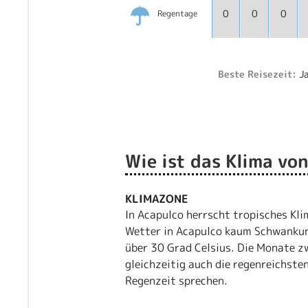
0
0
0
Regentage
Beste Reisezeit:
Ja
Wie ist das Klima vo
KLIMAZONE
In Acapulco herrscht tropisches Kli
Wetter in Acapulco kaum Schwankun
über 30 Grad Celsius. Die Monate zw
gleichzeitig auch die regenreichsten
Regenzeit sprechen.