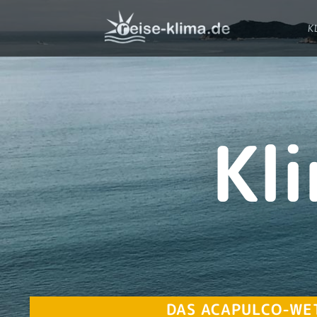
K
Kl
DAS ACAPULCO-WE