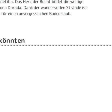
letilla. Das Herz der Bucht bildet die wellige
ona Dorada. Dank der wundervollen Strände ist
l für einen unvergesslichen Badeurlaub.
 könnten