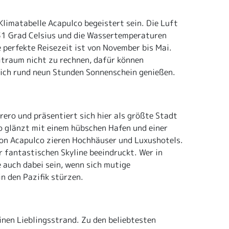
Klimatabelle Acapulco begeistert sein. Die Luft
31 Grad Celsius und die Wassertemperaturen
 perfekte Reisezeit ist von November bis Mai.
itraum nicht zu rechnen, dafür können
ich rund neun Stunden Sonnenschein genießen.
ero und präsentiert sich hier als größte Stadt
o glänzt mit einem hübschen Hafen und einer
on Acapulco zieren Hochhäuser und Luxushotels.
er fantastischen Skyline beeindruckt. Wer in
e auch dabei sein, wenn sich mutige
n den Pazifik stürzen.
einen Lieblingsstrand. Zu den beliebtesten