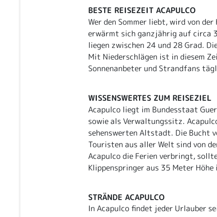
BESTE REISEZEIT ACAPULCO
Wer den Sommer liebt, wird von der 
erwärmt sich ganzjährig auf circa 
liegen zwischen 24 und 28 Grad. Die
Mit Niederschlägen ist in diesem Ze
Sonnenanbeter und Strandfans tägl
WISSENSWERTES ZUM REISEZIEL
Acapulco liegt im Bundesstaat Guerr
sowie als Verwaltungssitz. Acapulc
sehenswerten Altstadt. Die Bucht v
Touristen aus aller Welt sind von d
Acapulco die Ferien verbringt, sollt
Klippenspringer aus 35 Meter Höhe i
STRÄNDE ACAPULCO
In Acapulco findet jeder Urlauber s