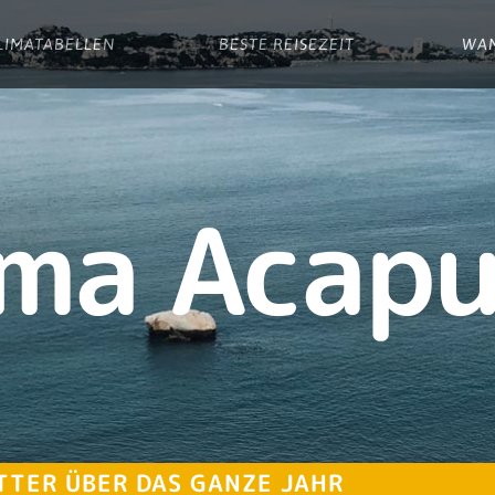
LIMATABELLEN
BESTE REISEZEIT
WA
ima Acapu
TTER ÜBER DAS GANZE JAHR