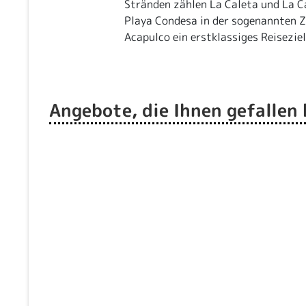
Stränden zählen La Caleta und La Ca
Playa Condesa in der sogenannten Z
Acapulco ein erstklassiges Reisezie
Angebote, die Ihnen gefallen