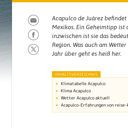
Acapulco de Juárez befindet 
Mexikos. Ein Geheimtipp ist 
inzwischen ist sie das bede
Region. Was auch am Wetter 
Jahr über geht es heiß her.
INHALTSVERZEICHNIS
Klimatabelle Acapulco
Klima Acapulco
Wetter Acapulco aktuell
Acapulco-Erfahrungen von reise