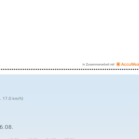
a. 17.0 km/h)
6.08.