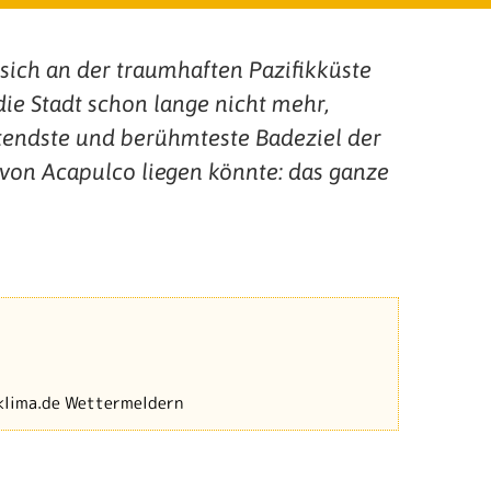
sich an der traumhaften Pazifikküste
die Stadt schon lange nicht mehr,
utendste und berühmteste Badeziel der
von Acapulco liegen könnte: das ganze
-klima.de Wettermeldern