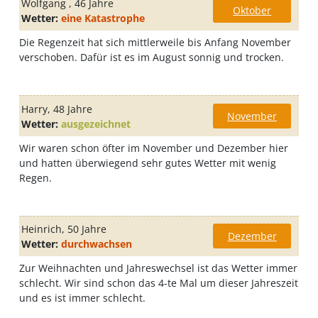
Wolfgang
, 46 Jahre
Oktober
Wetter:
eine Katastrophe
Die Regenzeit hat sich mittlerweile bis Anfang November
verschoben. Dafür ist es im August sonnig und trocken.
Harry
, 48 Jahre
November
Wetter:
ausgezeichnet
Wir waren schon öfter im November und Dezember hier
und hatten überwiegend sehr gutes Wetter mit wenig
Regen.
Heinrich
, 50 Jahre
Dezember
Wetter:
durchwachsen
Zur Weihnachten und Jahreswechsel ist das Wetter immer
schlecht. Wir sind schon das 4-te Mal um dieser Jahreszeit
und es ist immer schlecht.