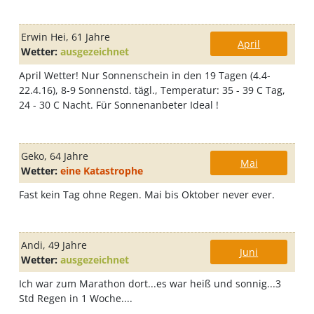
Erwin Hei
, 61 Jahre
April
Wetter:
ausgezeichnet
April Wetter! Nur Sonnenschein in den 19 Tagen (4.4-
22.4.16), 8-9 Sonnenstd. tägl., Temperatur: 35 - 39 C Tag,
24 - 30 C Nacht. Für Sonnenanbeter Ideal !
Geko
, 64 Jahre
Mai
Wetter:
eine Katastrophe
Fast kein Tag ohne Regen. Mai bis Oktober never ever.
Andi
, 49 Jahre
Juni
Wetter:
ausgezeichnet
Ich war zum Marathon dort...es war heiß und sonnig...3
Std Regen in 1 Woche....