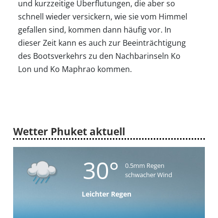
wohin?
und kurzzeitige Überflutungen, die aber so
schnell wieder versickern, wie sie vom Himmel
gefallen sind, kommen dann häufig vor. In
Suche
dieser Zeit kann es auch zur Beeinträchtigung
des Bootsverkehrs zu den Nachbarinseln Ko
Lon und Ko Maphrao kommen.
Wetter Phuket aktuell
30°
0.5mm Regen
schwacher Wind
Leichter Regen