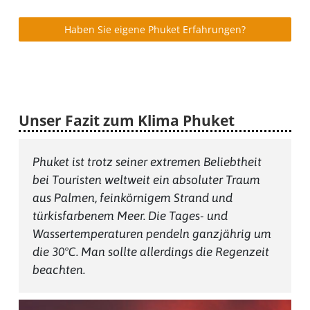
Haben Sie eigene Phuket Erfahrungen?
Unser Fazit zum Klima Phuket
Phuket ist trotz seiner extremen Beliebtheit
bei Touristen weltweit ein absoluter Traum
aus Palmen, feinkörnigem Strand und
türkisfarbenem Meer. Die Tages- und
Wassertemperaturen pendeln ganzjährig um
die 30°C. Man sollte allerdings die Regenzeit
beachten.