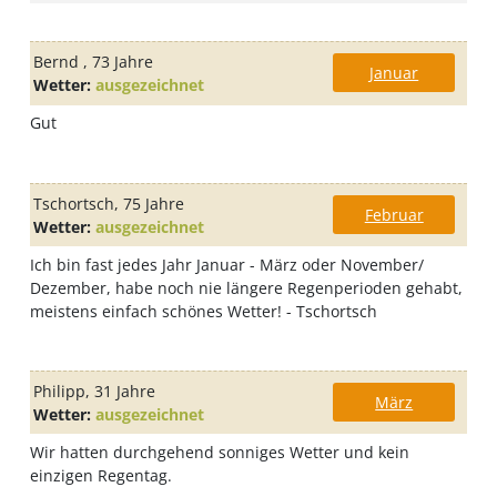
Bernd
, 73 Jahre
Januar
Wetter:
ausgezeichnet
Gut
Tschortsch
, 75 Jahre
Februar
Wetter:
ausgezeichnet
Ich bin fast jedes Jahr Januar - März oder November/
Dezember, habe noch nie längere Regenperioden gehabt,
meistens einfach schönes Wetter! - Tschortsch
Philipp
, 31 Jahre
März
Wetter:
ausgezeichnet
Wir hatten durchgehend sonniges Wetter und kein
einzigen Regentag.