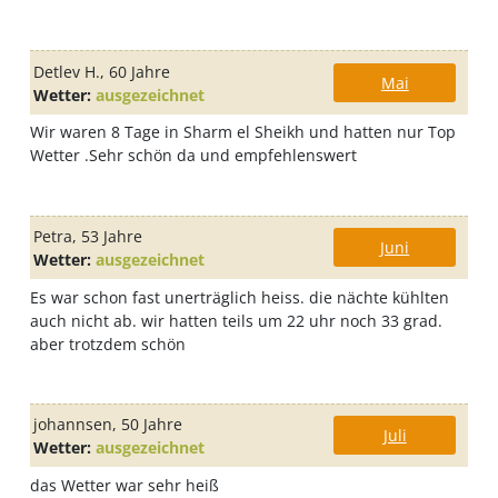
Detlev H.
, 60 Jahre
Mai
Wetter:
ausgezeichnet
Wir waren 8 Tage in Sharm el Sheikh und hatten nur Top
Wetter .Sehr schön da und empfehlenswert
Petra
, 53 Jahre
Juni
Wetter:
ausgezeichnet
Es war schon fast unerträglich heiss. die nächte kühlten
auch nicht ab. wir hatten teils um 22 uhr noch 33 grad.
aber trotzdem schön
johannsen
, 50 Jahre
Juli
Wetter:
ausgezeichnet
das Wetter war sehr heiß