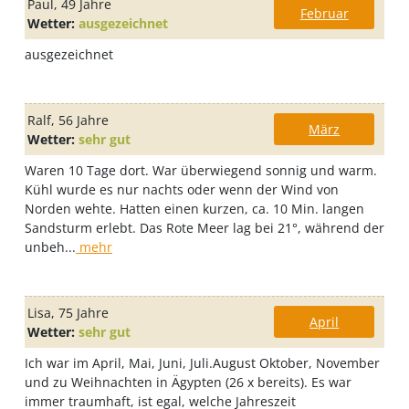
Paul
, 49 Jahre
Februar
Wetter:
ausgezeichnet
ausgezeichnet
Ralf
, 56 Jahre
März
Wetter:
sehr gut
Waren 10 Tage dort. War überwiegend sonnig und warm.
Kühl wurde es nur nachts oder wenn der Wind von
Norden wehte. Hatten einen kurzen, ca. 10 Min. langen
Sandsturm erlebt. Das Rote Meer lag bei 21°, während der
unbeh...
mehr
Lisa
, 75 Jahre
April
Wetter:
sehr gut
Ich war im April, Mai, Juni, Juli.August Oktober, November
und zu Weihnachten in Ägypten (26 x bereits). Es war
immer traumhaft, ist egal, welche Jahreszeit