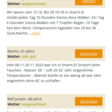
Oktober
Wetter:
ausgezeichnet
Wir waren vom 15.10. Bis 29.10.18 in sharm el
sheikh.Jeden Tag 10 Stunden Sonne ohne Wolken. Ein Tag
6 Stunden Sonne,Wolken mit 7 Tropfen Regen .10 Tage
fast kein Wind ,Temperaturen tagsüber von 29 bis 36
Grad,Nachts...
mehr
Martin
, 61 Jahre
November
Wetter:
sehr gut
Vom 08.11-20.11.2023 war ich in Sharm El Scheich beim
Tauchen . Wasser 28´ - Luft 29-32´ sehr angenehme
Temperaturen . Abends kühlte es ein wenig ab war sehr
angenehm ohne AC zu schlafen.
Ralf Jussen
, 68 Jahre
Dezember
Wetter:
ausgezeichnet