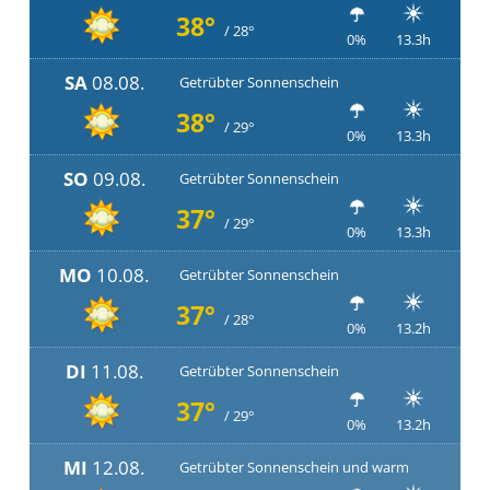
38°
/ 28°
0%
13.3h
SA
08.08.
Getrübter Sonnenschein
38°
/ 29°
0%
13.3h
SO
09.08.
Getrübter Sonnenschein
37°
/ 29°
0%
13.3h
MO
10.08.
Getrübter Sonnenschein
37°
/ 28°
0%
13.2h
DI
11.08.
Getrübter Sonnenschein
37°
/ 29°
0%
13.2h
MI
12.08.
Getrübter Sonnenschein und warm