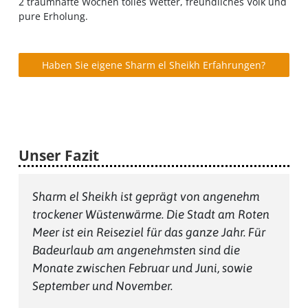
2 traumhafte Wochen tolles Wetter, freundliches Volk und
pure Erholung.
Haben Sie eigene Sharm el Sheikh Erfahrungen?
Unser Fazit
Sharm el Sheikh ist geprägt von angenehm
trockener Wüstenwärme. Die Stadt am Roten
Meer ist ein Reiseziel für das ganze Jahr. Für
Badeurlaub am angenehmsten sind die
Monate zwischen Februar und Juni, sowie
September und November.