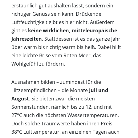
erstaunlich gut aushalten lässt, sondern ein
richtiger Genuss sein kann. Drückende
Luftfeuchtigkeit gibt es hier nicht. Außerdem
gibt es
keine wirklichen, mitteleuropäische
Jahreszeiten
. Stattdessen ist es das ganze Jahr
über warm bis richtig warm bis heiß. Dabei hilft
eine leichte Brise vom Roten Meer, das
Wohlgefühl zu fördern.
Ausnahmen bilden – zumindest für die
Hitzeempfindlichen – die Monate
Juli und
August
: Sie bieten zwar die meisten
Startseite
Sonnenstunden, nämlich bis zu 12, und mit
27°C auch die höchsten Wassertemperaturen.
Doch solche Traumwerte haben ihren Preis:
Klimatabellen
38°C Lufttemperatur, an einzelnen Tagen auch