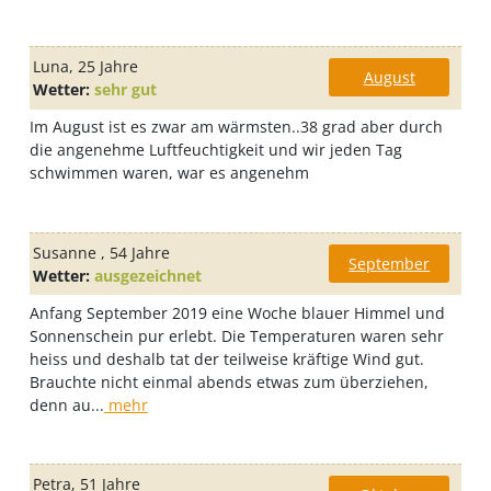
Luna
, 25 Jahre
August
Wetter:
sehr gut
Im August ist es zwar am wärmsten..38 grad aber durch
die angenehme Luftfeuchtigkeit und wir jeden Tag
schwimmen waren, war es angenehm
Susanne
, 54 Jahre
September
Wetter:
ausgezeichnet
Anfang September 2019 eine Woche blauer Himmel und
Sonnenschein pur erlebt. Die Temperaturen waren sehr
heiss und deshalb tat der teilweise kräftige Wind gut.
Brauchte nicht einmal abends etwas zum überziehen,
denn au...
mehr
Petra
, 51 Jahre