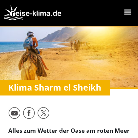
Klima Sharm el Sheikh
Alles zum Wetter der Oase am roten Meer