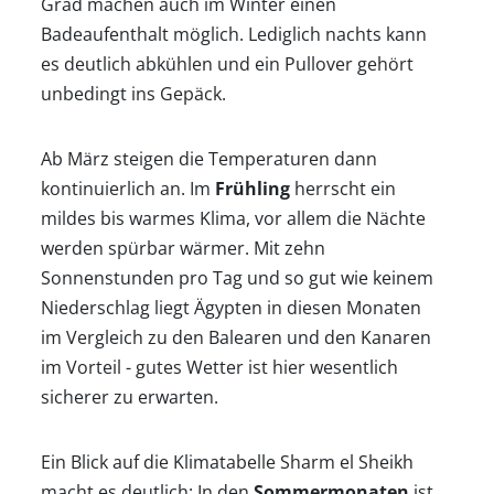
Grad machen auch im Winter einen
Badeaufenthalt möglich. Lediglich nachts kann
es deutlich abkühlen und ein Pullover gehört
unbedingt ins Gepäck.
Ab März steigen die Temperaturen dann
kontinuierlich an. Im
Frühling
herrscht ein
mildes bis warmes Klima, vor allem die Nächte
werden spürbar wärmer. Mit zehn
Sonnenstunden pro Tag und so gut wie keinem
Niederschlag liegt Ägypten in diesen Monaten
im Vergleich zu den Balearen und den Kanaren
im Vorteil - gutes Wetter ist hier wesentlich
sicherer zu erwarten.
Ein Blick auf die Klimatabelle Sharm el Sheikh
macht es deutlich: In den
Sommermonaten
ist