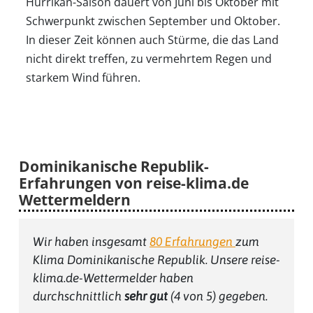
Hurrikan-Saison dauert von Juni bis Oktober mit
Schwerpunkt zwischen September und Oktober.
In dieser Zeit können auch Stürme, die das Land
nicht direkt treffen, zu vermehrtem Regen und
starkem Wind führen.
Dominikanische Republik-
Erfahrungen von reise-klima.de
Wettermeldern
Wir haben insgesamt
80
Erfahrungen
zum
Klima Dominikanische Republik
. Unsere reise-
klima.de-Wettermelder haben
durchschnittlich
sehr gut
(
4
von 5) gegeben.