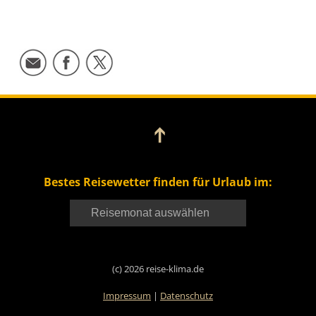
➔
Bestes Reisewetter finden für Urlaub im:
(c) 2026 reise-klima.de
Impressum
|
Datenschutz