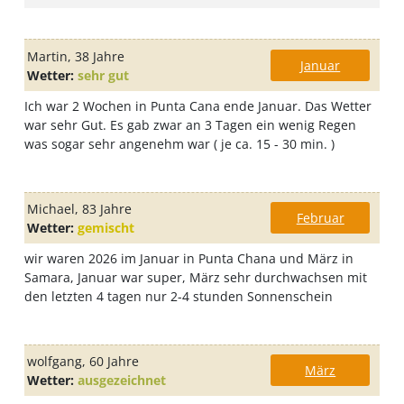
Martin
, 38 Jahre
Januar
Wetter:
sehr gut
Ich war 2 Wochen in Punta Cana ende Januar. Das Wetter
war sehr Gut. Es gab zwar an 3 Tagen ein wenig Regen
was sogar sehr angenehm war ( je ca. 15 - 30 min. )
Michael
, 83 Jahre
Februar
Wetter:
gemischt
wir waren 2026 im Januar in Punta Chana und März in
Samara, Januar war super, März sehr durchwachsen mit
den letzten 4 tagen nur 2-4 stunden Sonnenschein
wolfgang
, 60 Jahre
März
Wetter:
ausgezeichnet