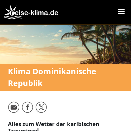
Klima Dominikanische
Republik
Alles zum Wetter der karibischen
Trauminsel