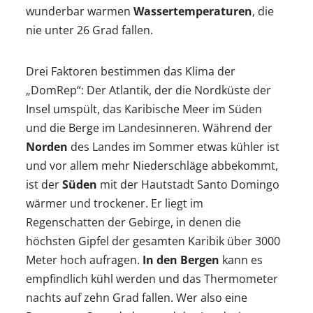
wunderbar warmen
Wassertemperaturen
, die
nie unter 26 Grad fallen.
Drei Faktoren bestimmen das Klima der
„DomRep“: Der Atlantik, der die Nordküste der
Insel umspült, das Karibische Meer im Süden
und die Berge im Landesinneren. Während der
Norden
des Landes im Sommer etwas kühler ist
und vor allem mehr Niederschläge abbekommt,
ist der
Süden
mit der Hautstadt Santo Domingo
wärmer und trockener. Er liegt im
Regenschatten der Gebirge, in denen die
höchsten Gipfel der gesamten Karibik über 3000
Meter hoch aufragen.
In den Bergen
kann es
empfindlich kühl werden und das Thermometer
Startseite
nachts auf zehn Grad fallen. Wer also eine