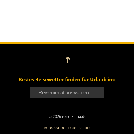
➔
Bestes Reisewetter finden für Urlaub im:
(c) 2026 reise-klima.de
Impressum
|
Datenschutz