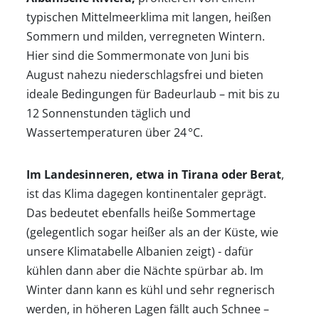
typischen Mittelmeerklima mit langen, heißen
Sommern und milden, verregneten Wintern.
Hier sind die Sommermonate von Juni bis
August nahezu niederschlagsfrei und bieten
ideale Bedingungen für Badeurlaub – mit bis zu
12 Sonnenstunden täglich und
Wassertemperaturen über 24 °C.
Im Landesinneren, etwa in Tirana oder Berat
,
Startseite
ist das Klima dagegen kontinentaler geprägt.
Das bedeutet ebenfalls heiße Sommertage
(gelegentlich sogar heißer als an der Küste, wie
Klimatabellen
unsere Klimatabelle Albanien zeigt) - dafür
kühlen dann aber die Nächte spürbar ab. Im
Beste
Winter dann kann es kühl und sehr regnerisch
werden, in höheren Lagen fällt auch Schnee –