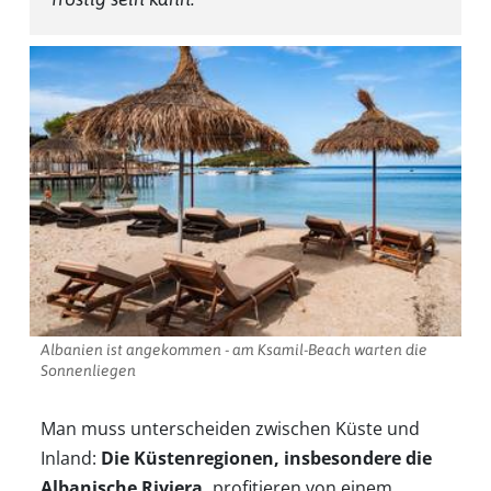
Albanien ist angekommen - am Ksamil-Beach warten die
Sonnenliegen
Man muss unterscheiden zwischen Küste und
Inland:
Die Küstenregionen, insbesondere die
Albanische Riviera,
profitieren von einem