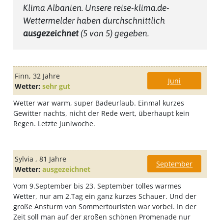
Klima Albanien
. Unsere reise-klima.de-
Wettermelder haben durchschnittlich
ausgezeichnet
(
5
von 5) gegeben.
Finn
, 32 Jahre
Juni
Wetter:
sehr gut
Wetter war warm, super Badeurlaub. Einmal kurzes
Gewitter nachts, nicht der Rede wert, überhaupt kein
Regen. Letzte Juniwoche.
Sylvia
, 81 Jahre
September
Wetter:
ausgezeichnet
Vom 9.September bis 23. September tolles warmes
Wetter, nur am 2.Tag ein ganz kurzes Schauer. Und der
große Ansturm von Sommertouristen war vorbei. In der
Zeit soll man auf der großen schönen Promenade nur