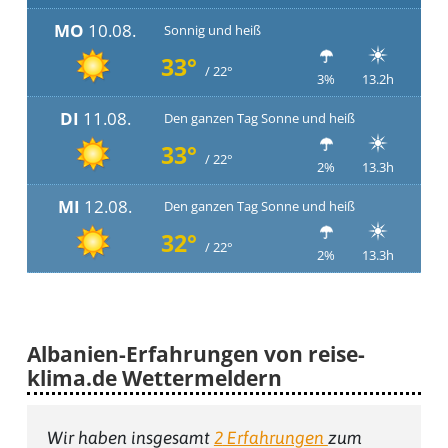
MO
10.08.
Sonnig und heiß
33°
/ 22°
3%
13.2h
DI
11.08.
Den ganzen Tag Sonne und heiß
33°
/ 22°
2%
13.3h
MI
12.08.
Den ganzen Tag Sonne und heiß
32°
/ 22°
2%
13.3h
Albanien-Erfahrungen von reise-
klima.de Wettermeldern
Wir haben insgesamt
2
Erfahrungen
zum