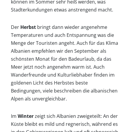
können im Sommer sehr heiß werden, was
Stadterkundungen etwas anstrengend macht.
Der
Herbst
bringt dann wieder angenehme
Temperaturen und auch Entspannung was die
Menge der Touristen angeht. Auch für das Klima
Albanien empfehlen wir den September als
schönsten Monat für den Badeurlaub, da das
Meer jetzt noch angenehm warm ist. Auch
Wanderfreunde und Kulturliebhaber finden im
goldenen Licht des Herbstes beste
Bedingungen, viele beschreiben die albanischen
Alpen als unvergleichbar.
Im
Winter
zeigt sich Albanien zweigeteilt: An der
Küste bleibt es mild und regnerisch, während es
in den Gebirgsregionen kalt und oft schneereich