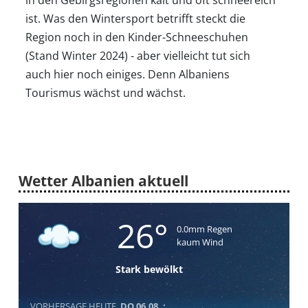
ist. Was den Wintersport betrifft steckt die
Region noch in den Kinder-Schneeschuhen
(Stand Winter 2024) - aber vielleicht tut sich
auch hier noch einiges. Denn Albaniens
Tourismus wächst und wächst.
Wetter Albanien aktuell
26°
0.0mm Regen
kaum Wind
Stark bewölkt
VORHERSAGE HEUTE,
DO 06.08. :