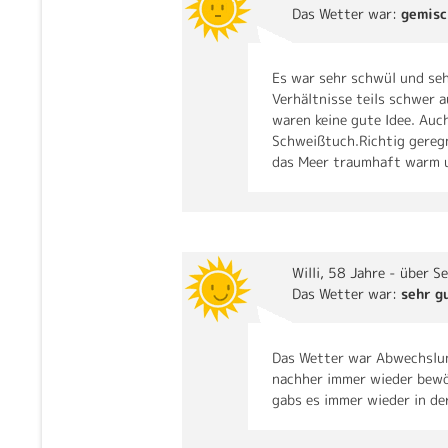
Das Wetter war:
gemisc
Es war sehr schwül und seh
Verhältnisse teils schwer
waren keine gute Idee. Auc
Schweißtuch.Richtig gereg
das Meer traumhaft warm u
Willi
, 58 Jahre - über Se
Das Wetter war:
sehr g
Das Wetter war Abwechslung
nachher immer wieder bewö
gabs es immer wieder in d