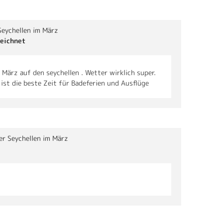
Seychellen im März
eichnet
März auf den seychellen . Wetter wirklich super.
ist die beste Zeit für Badeferien und Ausflüge
er Seychellen im März