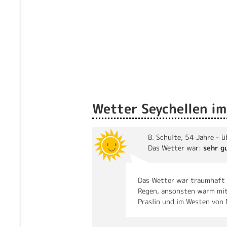
Wetter Seychellen i
B. Schulte
, 54 Jahre - 
Das Wetter war:
sehr g
Das Wetter war traumhaft 
Regen, ansonsten warm mit
Praslin und im Westen von