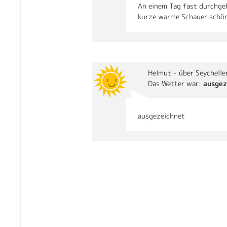
An einem Tag fast durchgeh
kurze warme Schauer schön
Helmut
- über Seychelle
Das Wetter war:
ausgez
ausgezeichnet