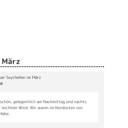
m März
über Seychellen im März
ut
schön, gelegentlich am Nachmittag und nachts
 leichtem Wind. Wir waren im Nordosten von
 Mahe.