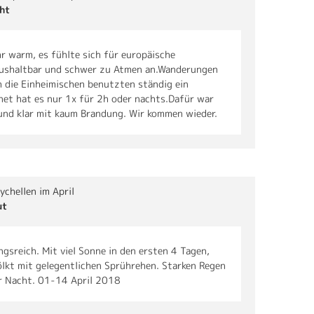
ht
r warm, es fühlte sich für europäische
 aushaltbar und schwer zu Atmen an.Wanderungen
h die Einheimischen benutzten ständig ein
net hat es nur 1x für 2h oder nachts.Dafür war
nd klar mit kaum Brandung. Wir kommen wieder.
ychellen im April
ut
sreich. Mit viel Sonne in den ersten 4 Tagen,
lkt mit gelegentlichen Sprührehen. Starken Regen
er Nacht. 01-14 April 2018