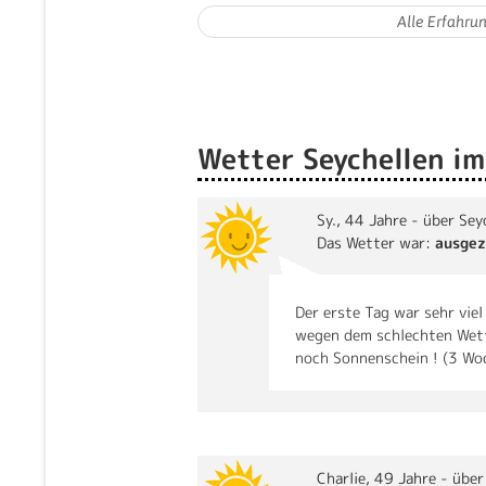
Wetter Seychellen im
Sy.
, 44 Jahre - über Sey
Das Wetter war:
ausgez
Der erste Tag war sehr vie
wegen dem schlechten Wett
noch Sonnenschein ! (3 Wo
Charlie
, 49 Jahre - über