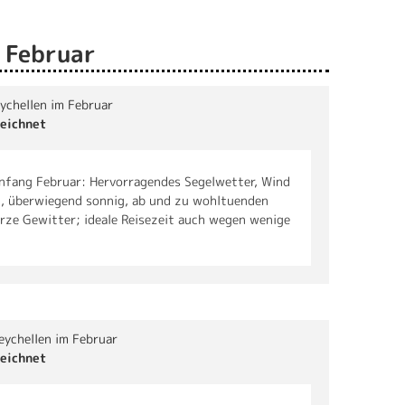
 Februar
eychellen im Februar
eichnet
Anfang Februar: Hervorragendes Segelwetter, Wind
, überwiegend sonnig, ab und zu wohltuenden
rze Gewitter; ideale Reisezeit auch wegen wenige
Seychellen im Februar
eichnet