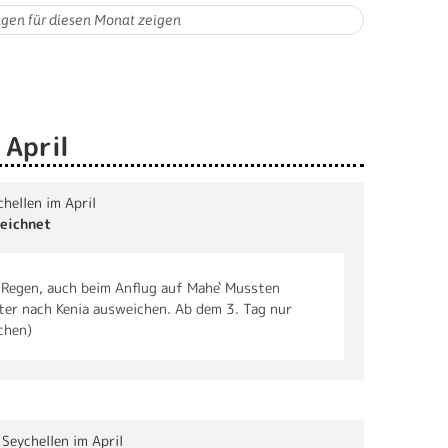
 April
chellen im April
eichnet
l Regen, auch beim Anflug auf Mahe` Mussten
er nach Kenia ausweichen. Ab dem 3. Tag nur
chen)
 Seychellen im April