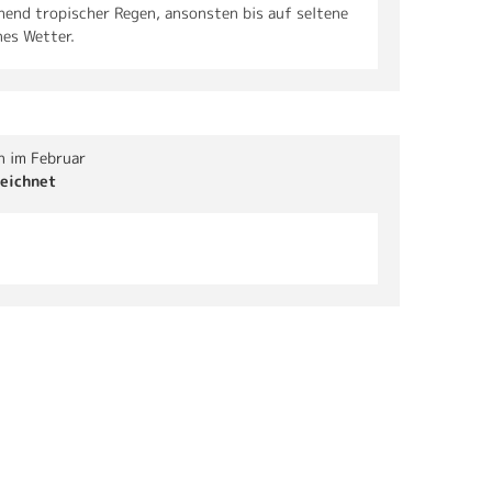
end tropischer Regen, ansonsten bis auf seltene
es Wetter.
n im Februar
eichnet