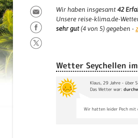
Wir haben insgesamt
42
Erfa
Unsere reise-klima.de-Wette
sehr gut
(
4
von 5) gegeben -
Wetter Seychellen i
Klaus
, 29 Jahre - über 
Das Wetter war:
durch
Wir hatten leider Pech mit 