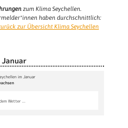
hrungen
zum
Klima Seychellen
.
rmelder*innen haben durchschnittlich:
zurück zur Übersicht Klima Seychellen
m Januar
Seychellen im Januar
wachsen
dem Wetter ...